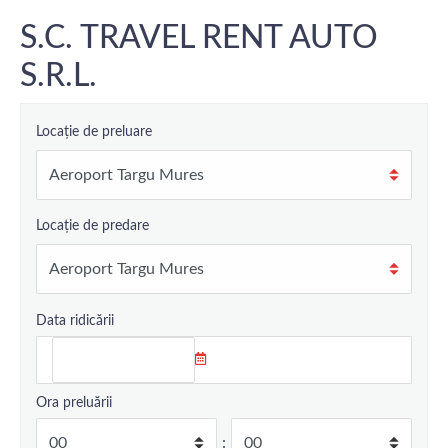
S.C. TRAVEL RENT AUTO
S.R.L.
Locație de preluare
Locație de predare
Data ridicării
Ora preluării
: