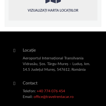
VIZUALIZAȚI HARTA LOCAȚIILOR
Locație
Aeroportul Internațional Transilvania
Vidrasău, Șos. Târgu-Mureș – Luduș, km.
14.5 Județul Mureș, 547612, România
Contact
Telefon:
+40 774 076 454
Email:
office@travelrentacar.ro