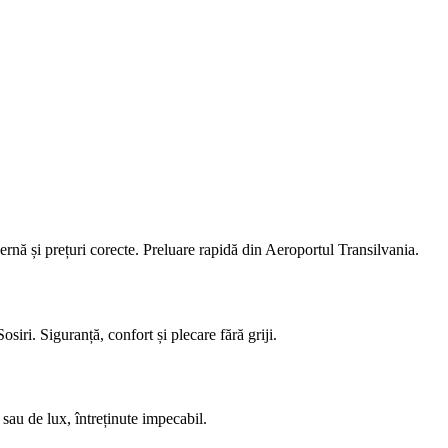
ernă și prețuri corecte. Preluare rapidă din Aeroportul Transilvania.
iri. Siguranță, confort și plecare fără griji.
sau de lux, întreținute impecabil.