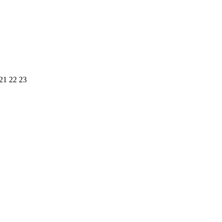
21
22
23