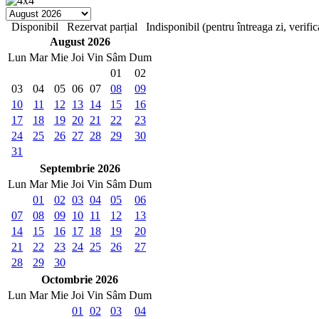
Disponibil
Rezervat parțial
Indisponibil (pentru întreaga zi, verific
August 2026
Lun
Mar
Mie
Joi
Vin
Sâm
Dum
01
02
03
04
05
06
07
08
09
10
11
12
13
14
15
16
17
18
19
20
21
22
23
24
25
26
27
28
29
30
31
Septembrie 2026
Lun
Mar
Mie
Joi
Vin
Sâm
Dum
01
02
03
04
05
06
07
08
09
10
11
12
13
14
15
16
17
18
19
20
21
22
23
24
25
26
27
28
29
30
Octombrie 2026
Lun
Mar
Mie
Joi
Vin
Sâm
Dum
01
02
03
04