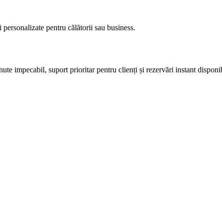
 personalizate pentru călătorii sau business.
e impecabil, suport prioritar pentru clienți și rezervări instant disponib