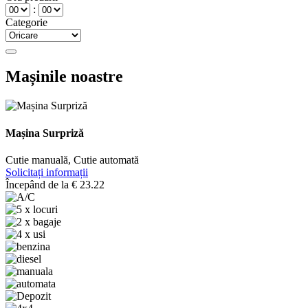
:
Categorie
Mașinile noastre
Mașina Surpriză
Cutie manuală, Cutie automată
Solicitați informații
Începând de la
€
23.22