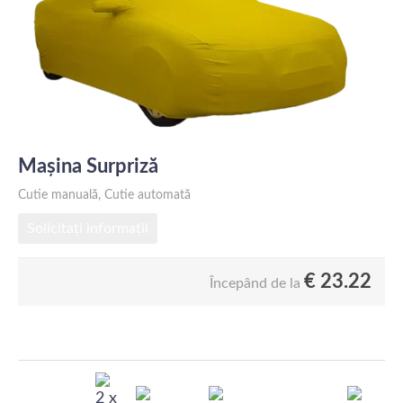
Mașina Surpriză
Cutie manuală, Cutie automată
Solicitați informații
€
23.22
Începând de la