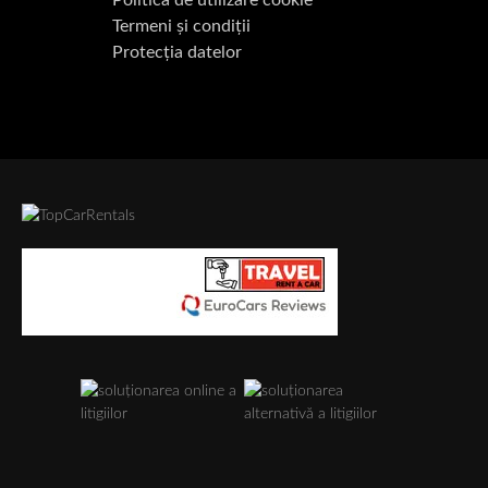
Politica de utilizare cookie
Termeni și condiții
Protecția datelor