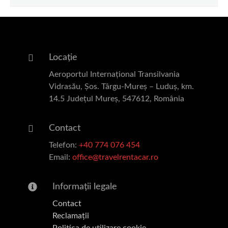
Locație
Aeroportul Internațional Transilvania
Vidrasău, Șos. Târgu-Mureș – Luduș, km.
14.5 Județul Mureș, 547612, România
Contact
Telefon:
+40 774 076 454
Email:
office@travelrentacar.ro
Informații legale
Contact
Reclamații