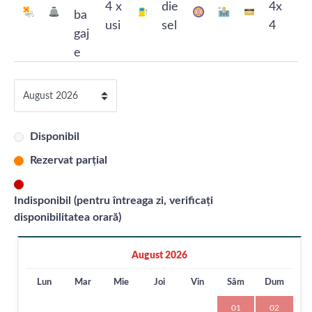
Disponibil
Rezervat parțial
Indisponibil (pentru întreaga zi, verificați
disponibilitatea orară)
August 2026
Lun
Mar
Mie
Joi
Vin
Sâm
Dum
01
02