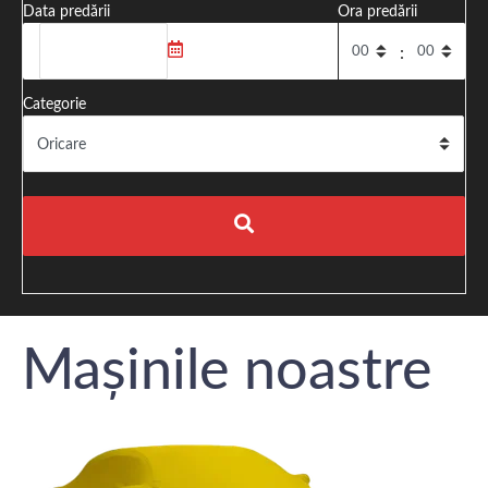
Data predării
Ora predării
:
Categorie
Mașinile noastre