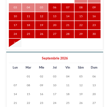
03
04
05
06
07
08
09
10
11
12
13
14
15
16
17
18
19
20
21
22
23
24
25
26
27
28
29
30
31
Septembrie 2026
Lun
Mar
Mie
Joi
Vin
Sâm
Dum
01
02
03
04
05
06
07
08
09
10
11
12
13
14
15
16
17
18
19
20
21
22
23
24
25
26
27