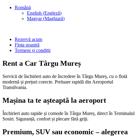
Română
English
(
Engleză
)
Magyar
(
Maghiară
)
Rezervă acum
Flota noastră
Termeni și condiții
Rent a Car Târgu Mureș
Servicii de închirieri auto de încredere în Târgu Mureș, cu o flotă
modernă și prețuri corecte. Preluare rapidă din Aeroportul
Transilvania.
Mașina ta te așteaptă la aeroport
Închirieri auto rapide și comode în Târgu Mureș, direct în Terminalul
Sosiri. Siguranță, confort și plecare fără griji.
Premium, SUV sau economic – alegerea