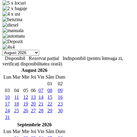
Disponibil
Rezervat parțial
Indisponibil (pentru întreaga zi,
verificați disponibilitatea orară)
August 2026
Lun
Mar
Mie
Joi
Vin
Sâm
Dum
01
02
03
04
05
06
07
08
09
10
11
12
13
14
15
16
17
18
19
20
21
22
23
24
25
26
27
28
29
30
31
Septembrie 2026
Lun
Mar
Mie
Joi
Vin
Sâm
Dum