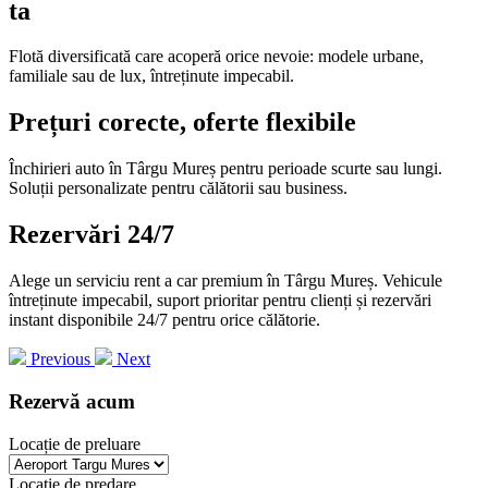
ta
Flotă diversificată care acoperă orice nevoie: modele urbane,
familiale sau de lux, întreținute impecabil.
Prețuri corecte, oferte flexibile
Închirieri auto în Târgu Mureș pentru perioade scurte sau lungi.
Soluții personalizate pentru călătorii sau business.
Rezervări 24/7
Alege un serviciu rent a car premium în Târgu Mureș. Vehicule
întreținute impecabil, suport prioritar pentru clienți și rezervări
instant disponibile 24/7 pentru orice călătorie.
Previous
Next
Rezervă acum
Locație de preluare
Locație de predare