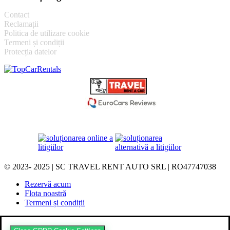
Contact
Reclamații
Politica de utilizare cookie
Termeni și condiții
Protecția datelor
© 2023- 2025 | SC TRAVEL RENT AUTO SRL | RO47747038
Rezervă acum
Flota noastră
Termeni și condiții