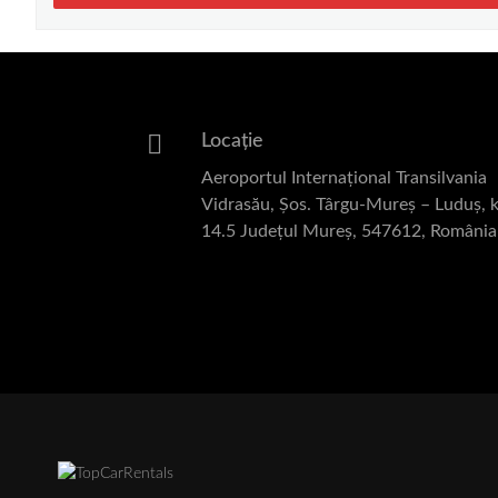
Locație
Aeroportul Internațional Transilvania
Vidrasău, Șos. Târgu-Mureș – Luduș, 
14.5 Județul Mureș, 547612, România