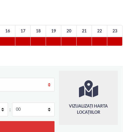
16
17
18
19
20
21
22
23
VIZUALIZAȚI HARTA
:
LOCAȚIILOR