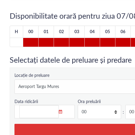
Disponibilitate orară pentru ziua 07
H
00
01
02
03
04
05
06
Selectați datele de preluare și predare
Locație de preluare
Data ridicării
Ora preluării
: