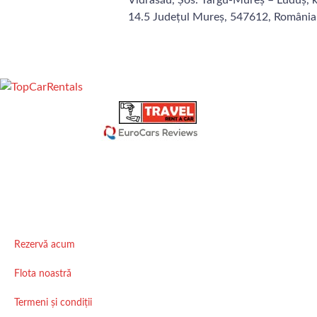
14.5 Județul Mureș, 547612, România
Rezervă acum
Flota noastră
Termeni și condiții