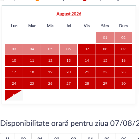
August 2026
Lun
Mar
Mie
Joi
Vin
Sâm
Dum
01
02
03
04
05
06
07
08
09
10
11
12
13
14
15
16
17
18
19
20
21
22
23
24
25
26
27
28
29
30
31
Disponibilitate orară pentru ziua 07/08