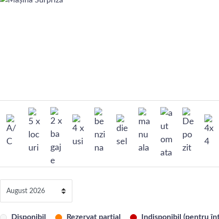
Disponibil
Rezervat parțial
Indisponibil (pentru înt