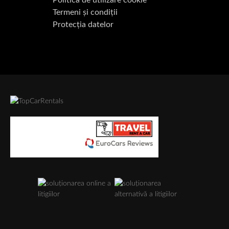
Politica de utilizare cookie
Termeni și condiții
Protecția datelor