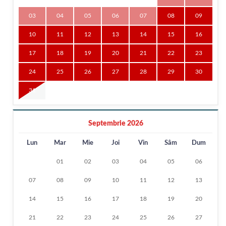
03
04
05
06
07
08
09
10
11
12
13
14
15
16
17
18
19
20
21
22
23
24
25
26
27
28
29
30
31
Septembrie 2026
Lun
Mar
Mie
Joi
Vin
Sâm
Dum
01
02
03
04
05
06
07
08
09
10
11
12
13
14
15
16
17
18
19
20
21
22
23
24
25
26
27