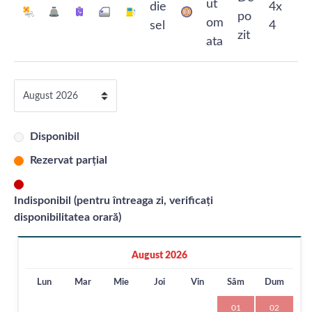
Disponibil
Rezervat parțial
Indisponibil (pentru întreaga zi, verificați
disponibilitatea orară)
August 2026
Lun
Mar
Mie
Joi
Vin
Sâm
Dum
01
02