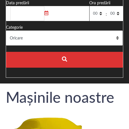
Data predării
Ora predării
:
Categorie
Mașinile noastre