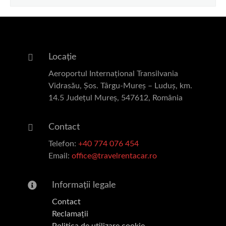
Locație
Aeroportul Internațional Transilvania
Vidrasău, Șos. Târgu-Mureș – Luduș, km.
14.5 Județul Mureș, 547612, România
Contact
Telefon:
+40 774 076 454
Email:
office@travelrentacar.ro
Informații legale
Contact
Reclamații