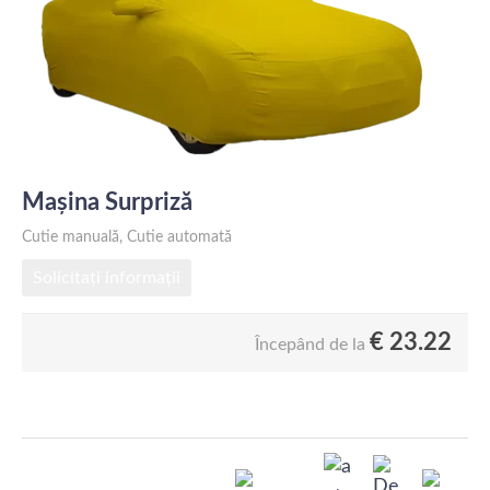
Mașina Surpriză
Cutie manuală, Cutie automată
Solicitați informații
€
23.22
Începând de la