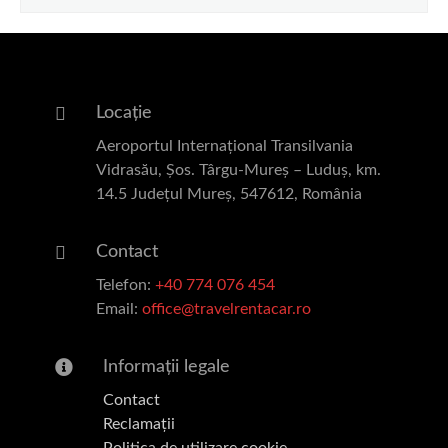
Locație
Aeroportul Internațional Transilvania
Vidrasău, Șos. Târgu-Mureș – Luduș, km.
14.5 Județul Mureș, 547612, România
Contact
Telefon:
+40 774 076 454
Email:
office@travelrentacar.ro
Informații legale
Contact
Reclamații