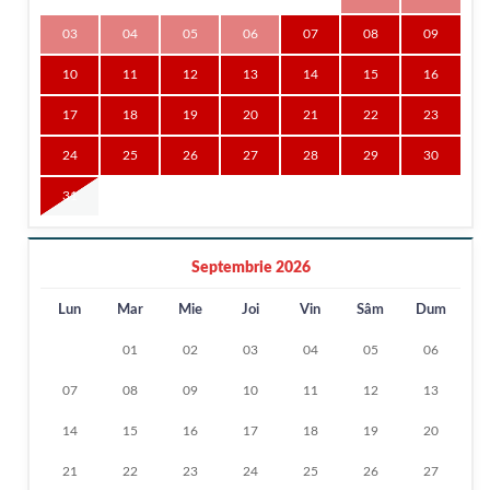
03
04
05
06
07
08
09
10
11
12
13
14
15
16
17
18
19
20
21
22
23
24
25
26
27
28
29
30
31
Septembrie 2026
Lun
Mar
Mie
Joi
Vin
Sâm
Dum
01
02
03
04
05
06
07
08
09
10
11
12
13
14
15
16
17
18
19
20
21
22
23
24
25
26
27