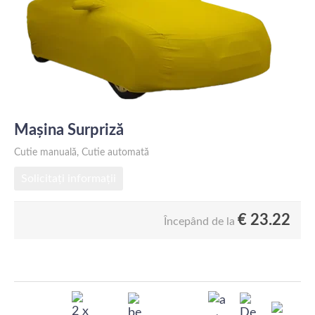
Mașina Surpriză
Cutie manuală, Cutie automată
Solicitați informații
€
23.22
Începând de la