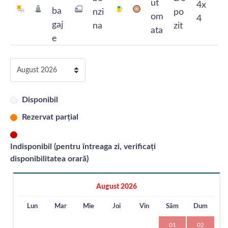
Disponibil
Rezervat parțial
Indisponibil (pentru întreaga zi, verificați
disponibilitatea orară)
August 2026
Lun
Mar
Mie
Joi
Vin
Sâm
Dum
01
02