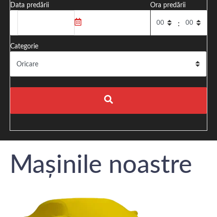
Data predării
Ora predării
:
Categorie
Mașinile noastre