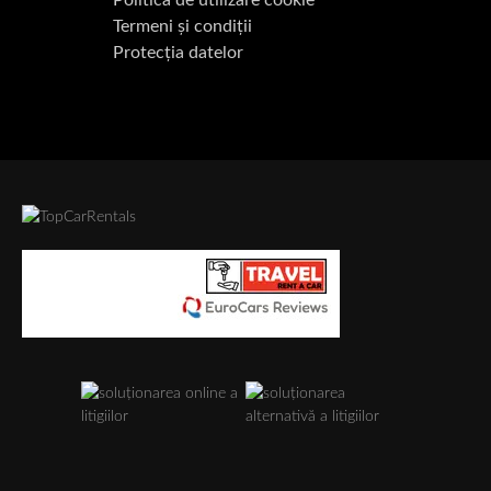
Politica de utilizare cookie
Termeni și condiții
Protecția datelor