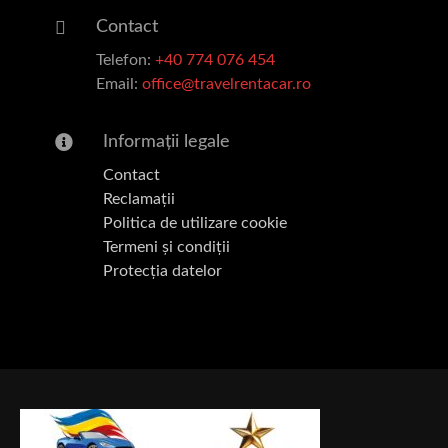
Contact
Telefon:
+40 774 076 454
Email:
office@travelrentacar.ro
Informații legale
Contact
Reclamații
Politica de utilizare cookie
Termeni și condiții
Protecția datelor