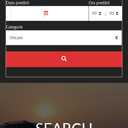
Data predării
Ora predării
:
Categorie