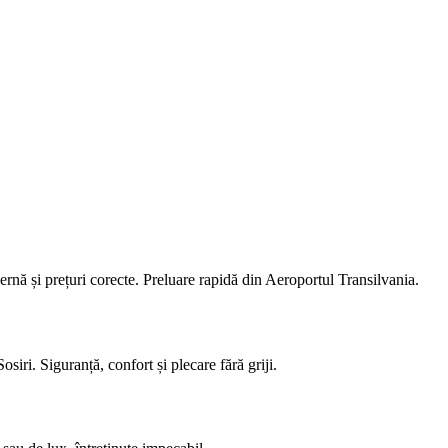
ernă și prețuri corecte. Preluare rapidă din Aeroportul Transilvania.
iri. Siguranță, confort și plecare fără griji.