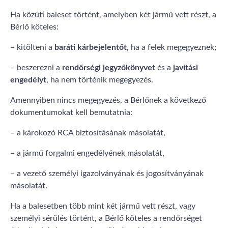
Ha közúti baleset történt, amelyben két jármű vett részt, a
Bérlő köteles:
– kitölteni a
baráti kárbejelentőt
, ha a felek megegyeznek;
– beszerezni a
rendőrségi jegyzőkönyvet
és a
javítási
engedélyt
, ha nem történik megegyezés.
Amennyiben nincs megegyezés, a Bérlőnek a következő
dokumentumokat kell bemutatnia:
– a károkozó RCA biztosításának másolatát,
– a jármű forgalmi engedélyének másolatát,
– a vezető személyi igazolványának és jogosítványának
másolatát.
Ha a balesetben több mint két jármű vett részt, vagy
személyi sérülés történt, a Bérlő köteles a rendőrséget