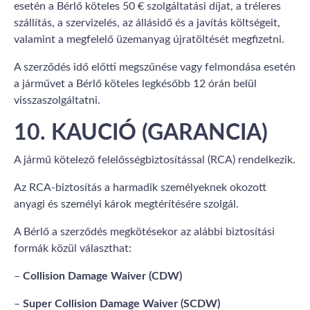
esetén a Bérlő köteles 50 € szolgáltatási díjat, a tréleres
szállítás, a szervizelés, az állásidő és a javítás költségeit,
valamint a megfelelő üzemanyag újratöltését megfizetni.
A szerződés idő előtti megszűnése vagy felmondása esetén
a járművet a Bérlő köteles legkésőbb 12 órán belül
visszaszolgáltatni.
10. KAUCIÓ (GARANCIA)
A jármű kötelező felelősségbiztosítással (RCA) rendelkezik.
Az RCA-biztosítás a harmadik személyeknek okozott
anyagi és személyi károk megtérítésére szolgál.
A Bérlő a szerződés megkötésekor az alábbi biztosítási
formák közül választhat:
–
Collision Damage Waiver (CDW)
–
Super Collision Damage Waiver (SCDW)