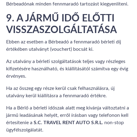
Bérbeadónak minden fennmaradó tartozást kiegyenlíteni.
9. A JÁRMŰ IDŐ ELŐTTI
VISSZASZOLGÁLTATÁSA
Ebben az esetben a Bérbeadó a fennmaradó bérleti díj
értékében utalványt (vouchert) bocsát ki.
Az utalvány a bérleti szolgáltatások teljes vagy részleges
kifizetésére használható, és kiállításától számítva egy évig
érvényes.
Ha az összeg egy része kerül csak felhasználásra, új
utalvány kerül kiállításra a fennmaradó értékre.
Ha a Bérlő a bérleti időszak alatt meg kívánja változtatni a
jármű leadásának helyét, erről írásban vagy telefonon kell
értesítenie a
S.C. TRAVEL RENT AUTO S.R.L.
non-stop
ügyfélszolgálatát.