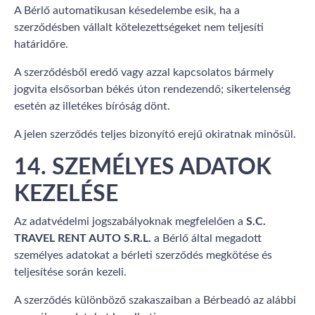
A Bérlő automatikusan késedelembe esik, ha a
szerződésben vállalt kötelezettségeket nem teljesíti
határidőre.
A szerződésből eredő vagy azzal kapcsolatos bármely
jogvita elsősorban békés úton rendezendő; sikertelenség
esetén az illetékes bíróság dönt.
A jelen szerződés teljes bizonyító erejű okiratnak minősül.
14. SZEMÉLYES ADATOK
KEZELÉSE
Az adatvédelmi jogszabályoknak megfelelően a
S.C.
TRAVEL RENT AUTO S.R.L.
a Bérlő által megadott
személyes adatokat a bérleti szerződés megkötése és
teljesítése során kezeli.
A szerződés különböző szakaszaiban a Bérbeadó az alábbi