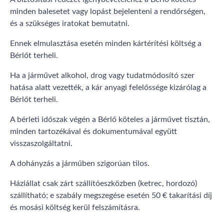
minden balesetet vagy lopást bejelenteni a rendőrségen,
és a szükséges iratokat bemutatni.
Ennek elmulasztása esetén minden kártérítési költség a
Bérlőt terheli.
Ha a járművet alkohol, drog vagy tudatmódosító szer
hatása alatt vezették, a kár anyagi felelőssége kizárólag a
Bérlőt terheli.
A bérleti időszak végén a Bérlő köteles a járművet tisztán,
minden tartozékával és dokumentumával együtt
visszaszolgáltatni.
A dohányzás a járműben szigorúan tilos.
Háziállat csak zárt szállítóeszközben (ketrec, hordozó)
szállítható; e szabály megszegése esetén 50 € takarítási díj
és mosási költség kerül felszámításra.