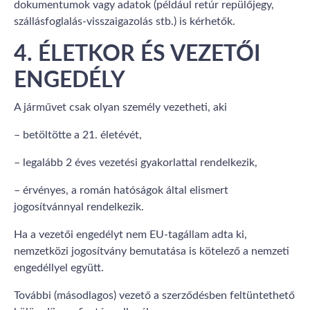
dokumentumok vagy adatok (például retúr repülőjegy,
szállásfoglalás-visszaigazolás stb.) is kérhetők.
4. ÉLETKOR ÉS VEZETŐI
ENGEDÉLY
A járművet csak olyan személy vezetheti, aki
– betöltötte a 21. életévét,
– legalább 2 éves vezetési gyakorlattal rendelkezik,
– érvényes, a román hatóságok által elismert
jogosítvánnyal rendelkezik.
Ha a vezetői engedélyt nem EU-tagállam adta ki,
nemzetközi jogosítvány bemutatása is kötelező a nemzeti
engedéllyel együtt.
További (másodlagos) vezető a szerződésben feltüntethető