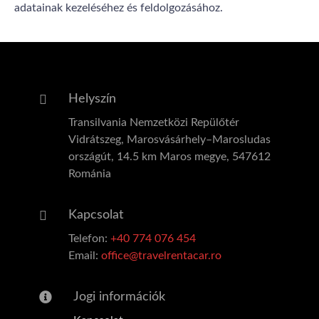
adatainak kezeléséhez és feldolgozásához.
Helyszín
Transilvania Nemzetközi Repülőtér
Vidrátszeg, Marosvásárhely–Marosludas
országút, 14.5 km Maros megye, 547612
Románia
Kapcsolat
Telefon:
+40 774 076 454
Email:
office@travelrentacar.ro
Jogi információk