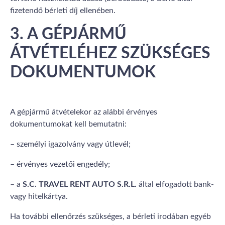
fizetendő bérleti díj ellenében.
3. A GÉPJÁRMŰ
ÁTVÉTELÉHEZ SZÜKSÉGES
DOKUMENTUMOK
A gépjármű átvételekor az alábbi érvényes
dokumentumokat kell bemutatni:
– személyi igazolvány vagy útlevél;
– érvényes vezetői engedély;
– a
S.C. TRAVEL RENT AUTO S.R.L.
által elfogadott bank-
vagy hitelkártya.
Ha további ellenőrzés szükséges, a bérleti irodában egyéb