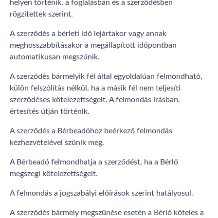
helyen történik, a foglalásban és a szerződésben
rögzítettek szerint.
A szerződés a bérleti idő lejártakor vagy annak
meghosszabbításakor a megállapított időpontban
automatikusan megszűnik.
A szerződés bármelyik fél által egyoldalúan felmondható,
külön felszólítás nélkül, ha a másik fél nem teljesíti
szerződéses kötelezettségeit. A felmondás írásban,
értesítés útján történik.
A szerződés a Bérbeadóhoz beérkező felmondás
kézhezvételével szűnik meg.
A Bérbeadó felmondhatja a szerződést, ha a Bérlő
megszegi kötelezettségeit.
A felmondás a jogszabályi előírások szerint hatályosul.
A szerződés bármely megszűnése esetén a Bérlő köteles a